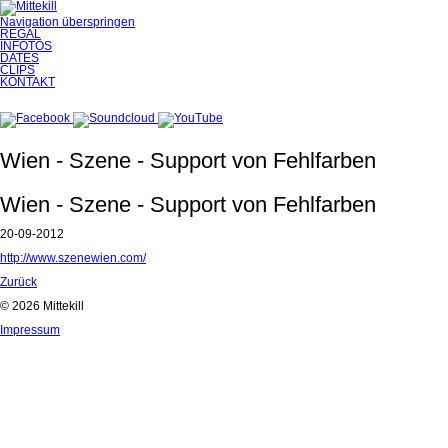
Navigation überspringen
REGAL
INFOTOS
DATES
CLIPS
KONTAKT
Wien - Szene - Support von Fehlfarben
Wien - Szene - Support von Fehlfarben
20-09-2012
http://www.szenewien.com/
Zurück
© 2026 Mittekill
Impressum